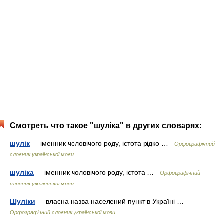
Смотреть что такое "шуліка" в других словарях:
шулік
— іменник чоловічого роду, істота рідко …
Орфографічний
словник української мови
шуліка
— іменник чоловічого роду, істота …
Орфографічний
словник української мови
Шуліки
— власна назва населений пункт в Україні …
Орфографічний словник української мови